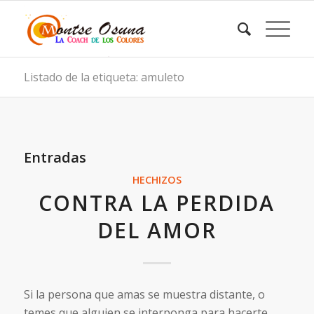
Listado de la etiqueta: amuleto
Entradas
HECHIZOS
CONTRA LA PERDIDA
DEL AMOR
Si la persona que amas se muestra distante, o
temes que alguien se interponga para hacerte