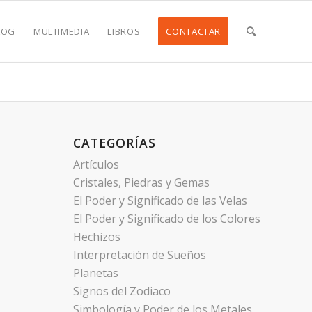
LOG
MULTIMEDIA
LIBROS
CONTACTAR
CATEGORÍAS
Artículos
Cristales, Piedras y Gemas
El Poder y Significado de las Velas
El Poder y Significado de los Colores
Hechizos
Interpretación de Sueños
Planetas
Signos del Zodiaco
Simbología y Poder de los Metales