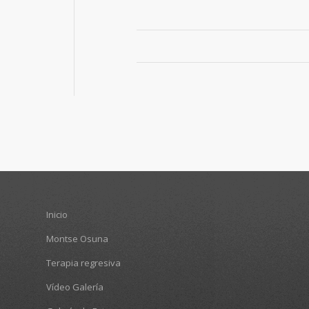
Inicio
Montse Osuna
Terapia regresiva
Vídeo Galería