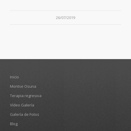
26/07/2019
Inicio
Montse Osuna
Terapia regresiva
Vídeo Galería
Galería de Fotos
Blog