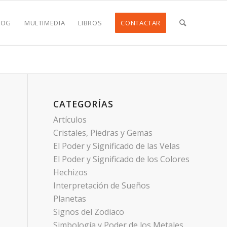
LOG
MULTIMEDIA
LIBROS
CONTACTAR
CATEGORÍAS
Artículos
Cristales, Piedras y Gemas
El Poder y Significado de las Velas
El Poder y Significado de los Colores
Hechizos
Interpretación de Sueños
Planetas
Signos del Zodiaco
Simbología y Poder de los Metales