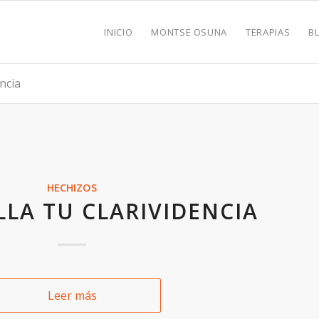
INICIO
MONTSE OSUNA
TERAPIAS
B
encia
HECHIZOS
LA TU CLARIVIDENCIA
Leer más