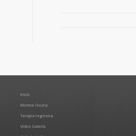
Inicio
Montse Osuna
Terapia regresiva
Vídeo Galería