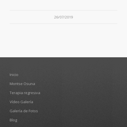
26/07/2019
Inicio
Montse Osuna
Terapia regresiva
Vídeo Galería
Galería de Fotos
Blog