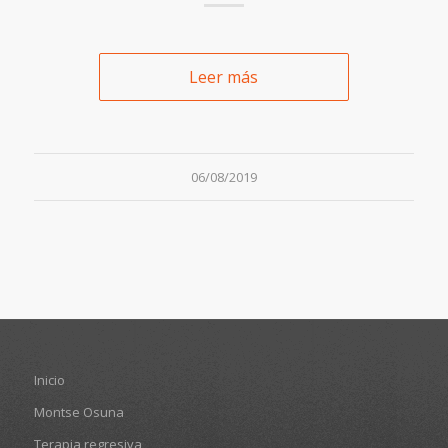
Leer más
06/08/2019
Inicio
Montse Osuna
Terapia regresiva