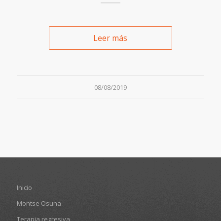
Leer más
08/08/2019
Inicio
Montse Osuna
Terapia regresiva