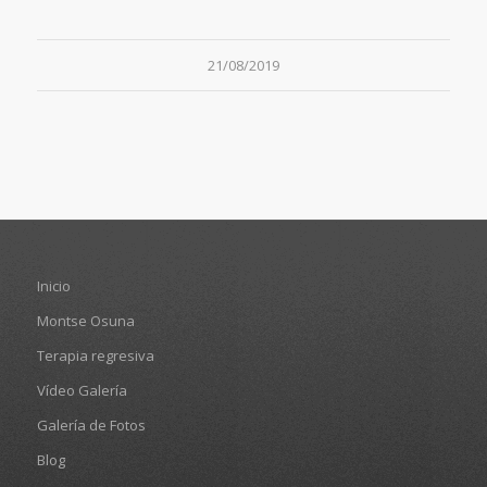
21/08/2019
Inicio
Montse Osuna
Terapia regresiva
Vídeo Galería
Galería de Fotos
Blog