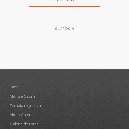
01/10/2019
Inicio
Montse Osuna
Terapia regresiva
Vídeo Galería
Galería de Fotos