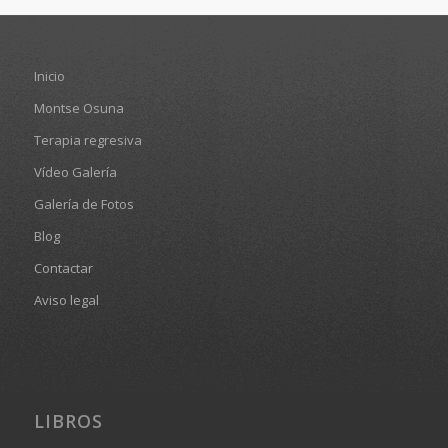
Inicio
Montse Osuna
Terapia regresiva
Vídeo Galería
Galería de Fotos
Blog
Contactar
Aviso legal
LIBROS