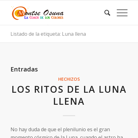
Listado de la etiqueta: Luna llena
Entradas
HECHIZOS
LOS RITOS DE LA LUNA
LLENA
No hay duda de que el plenilunio es el gran
momento cósmico de la Luna, cuando el astro ha