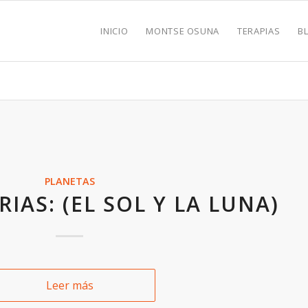
INICIO
MONTSE OSUNA
TERAPIAS
B
PLANETAS
IAS: (EL SOL Y LA LUNA)
Leer más