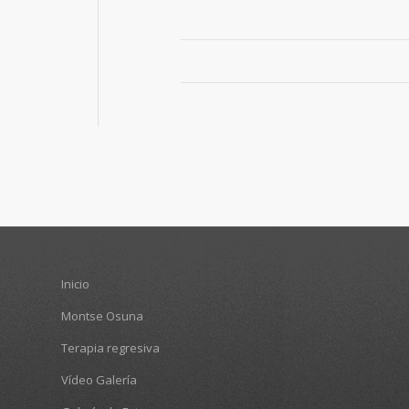
Inicio
Montse Osuna
Terapia regresiva
Vídeo Galería