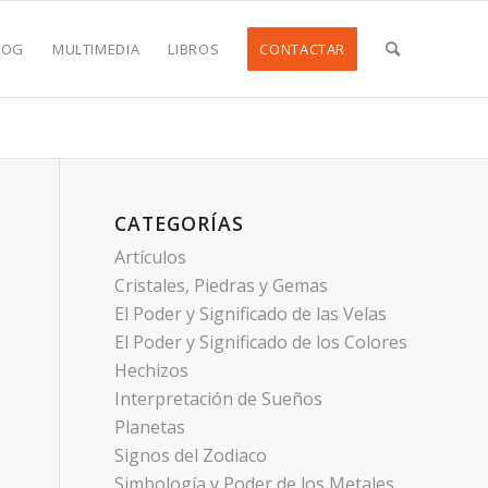
LOG
MULTIMEDIA
LIBROS
CONTACTAR
CATEGORÍAS
Artículos
Cristales, Piedras y Gemas
El Poder y Significado de las Velas
El Poder y Significado de los Colores
Hechizos
Interpretación de Sueños
Planetas
Signos del Zodiaco
Simbología y Poder de los Metales