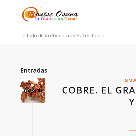
Listado de la etiqueta: metal de tauro
Entradas
SIMB
COBRE. EL GR
Y