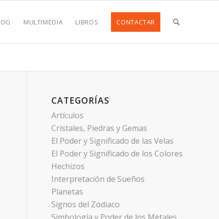
LOG
MULTIMEDIA
LIBROS
CONTACTAR
CATEGORÍAS
Artículos
Cristales, Piedras y Gemas
El Poder y Significado de las Velas
El Poder y Significado de los Colores
Hechizos
Interpretación de Sueños
Planetas
Signos del Zodiaco
Simbología y Poder de los Metales