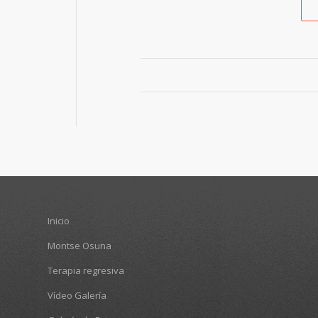
Inicio
Montse Osuna
Terapia regresiva
Vídeo Galería