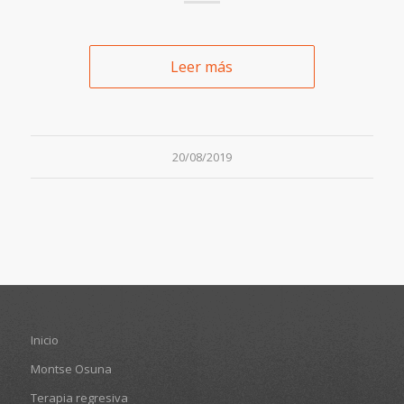
Leer más
20/08/2019
Inicio
Montse Osuna
Terapia regresiva