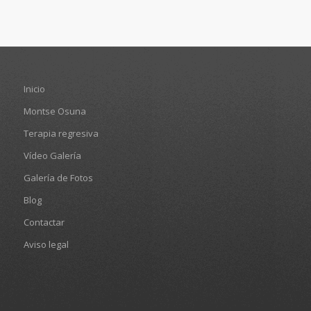
Inicio
Montse Osuna
Terapia regresiva
Vídeo Galería
Galería de Fotos
Blog
Contactar
Aviso legal