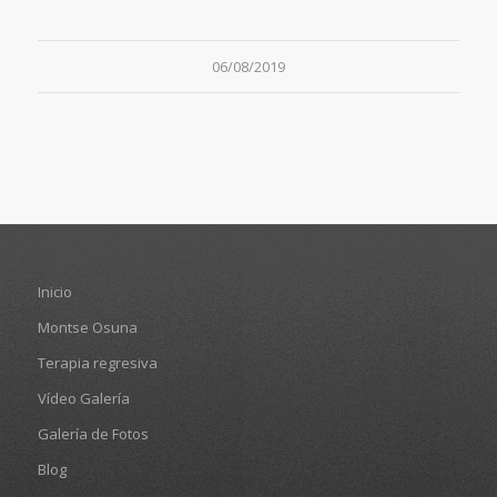
06/08/2019
Inicio
Montse Osuna
Terapia regresiva
Vídeo Galería
Galería de Fotos
Blog