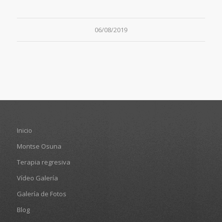
06/08/2019
Inicio
Montse Osuna
Terapia regresiva
Vídeo Galería
Galería de Fotos
Blog