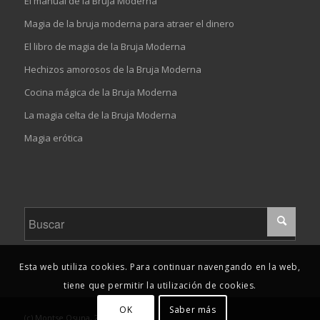
El manual de la Bruja Moderna
Magia de la bruja moderna para atraer el dinero
El libro de magia de la Bruja Moderna
Hechizos amorosos de la Bruja Moderna
Cocina mágica de la Bruja Moderna
La magia celta de la Bruja Moderna
Magia erótica
Esta web utiliza cookies. Para continuar navengando en la web,
tiene que permitir la utilización de cookies.
OK
Saber más
(c) Montse Osuna, 2019-2023