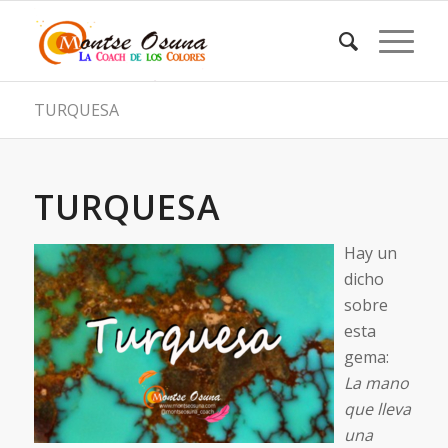
TURQUESA
TURQUESA
Hay un
dicho
sobre
esta
gema:
La mano
que lleva
una