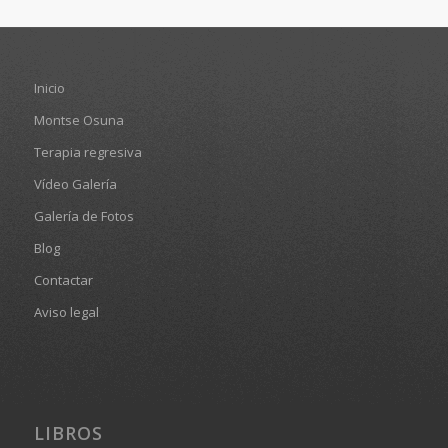
Inicio
Montse Osuna
Terapia regresiva
Vídeo Galería
Galería de Fotos
Blog
Contactar
Aviso legal
LIBROS