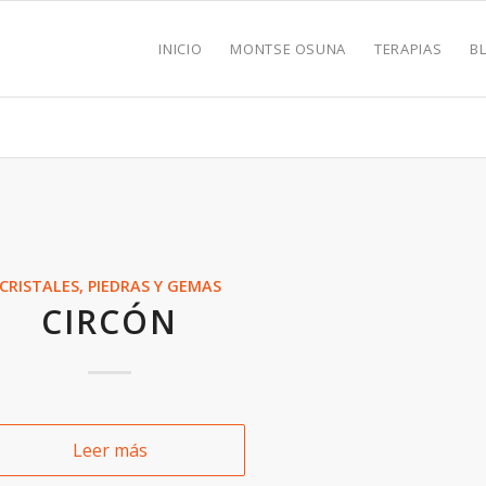
INICIO
MONTSE OSUNA
TERAPIAS
B
CRISTALES, PIEDRAS Y GEMAS
CIRCÓN
Leer más