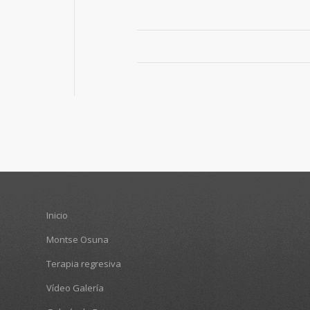
Inicio
Montse Osuna
Terapia regresiva
Vídeo Galería