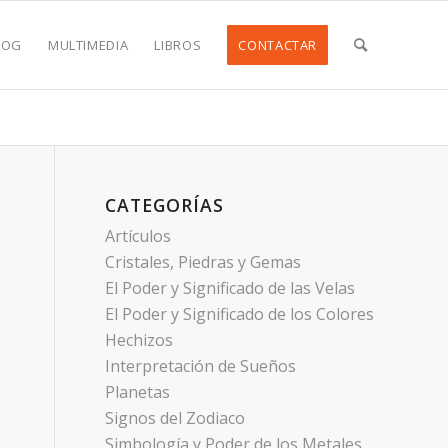
LOG
MULTIMEDIA
LIBROS
CONTACTAR
CATEGORÍAS
Artículos
Cristales, Piedras y Gemas
El Poder y Significado de las Velas
El Poder y Significado de los Colores
Hechizos
Interpretación de Sueños
Planetas
Signos del Zodiaco
Simbología y Poder de los Metales