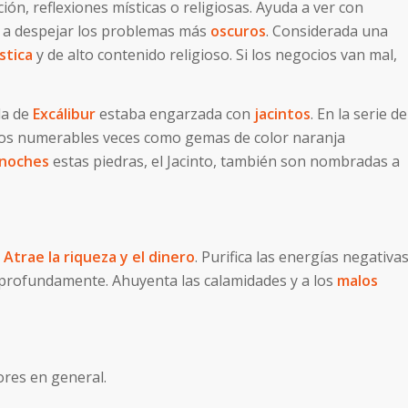
ción, reflexiones místicas o religiosas. Ayuda a ver con
y a despejar los problemas más
oscuros
. Considerada una
stica
y de alto contenido religioso. Si los negocios van mal,
da de
Excálibur
estaba engarzada con
jacintos
. En la serie de
s numerables veces como gemas de color naranja
a noches
estas piedras, el Jacinto, también son nombradas a
.
Atrae la riqueza y el dinero
. Purifica las energías negativas
 profundamente. Ahuyenta las calamidades y a los
malos
lores en general.