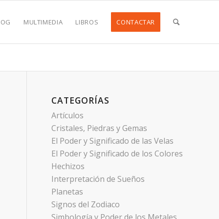
LOG
MULTIMEDIA
LIBROS
CONTACTAR
CATEGORÍAS
Artículos
Cristales, Piedras y Gemas
El Poder y Significado de las Velas
El Poder y Significado de los Colores
Hechizos
Interpretación de Sueños
Planetas
Signos del Zodiaco
Simbología y Poder de los Metales