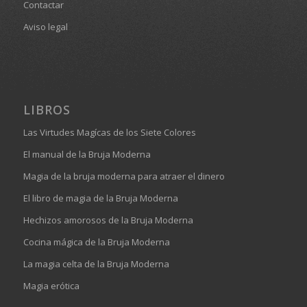
Contactar
Aviso legal
LIBROS
Las Virtudes Magícas de los Siete Colores
El manual de la Bruja Moderna
Magia de la bruja moderna para atraer el dinero
El libro de magia de la Bruja Moderna
Hechizos amorosos de la Bruja Moderna
Cocina mágica de la Bruja Moderna
La magia celta de la Bruja Moderna
Magia erótica