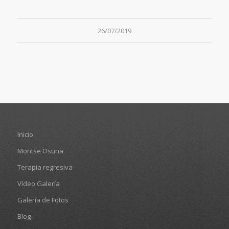
26/07/2019
Inicio
Montse Osuna
Terapia regresiva
Vídeo Galería
Galería de Fotos
Blog