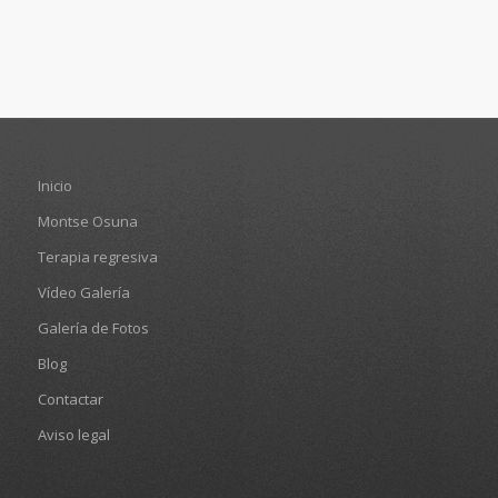
Inicio
Montse Osuna
Terapia regresiva
Vídeo Galería
Galería de Fotos
Blog
Contactar
Aviso legal