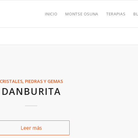
INICIO
MONTSE OSUNA
TERAPIAS
B
CRISTALES, PIEDRAS Y GEMAS
DANBURITA
Leer más