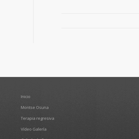
Inicio
Montse Osuna
Terapia regresiva
Vídeo Galería