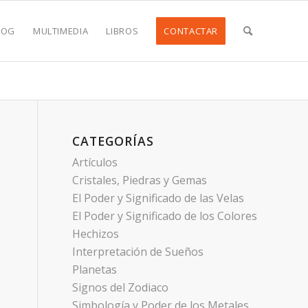
LOG
MULTIMEDIA
LIBROS
CONTACTAR
CATEGORÍAS
Artículos
Cristales, Piedras y Gemas
El Poder y Significado de las Velas
El Poder y Significado de los Colores
Hechizos
Interpretación de Sueños
Planetas
Signos del Zodiaco
Simbología y Poder de los Metales