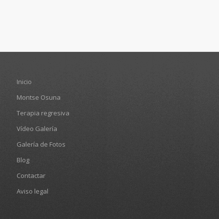
Inicio
Montse Osuna
Terapia regresiva
Vídeo Galería
Galería de Fotos
Blog
Contactar
Aviso legal