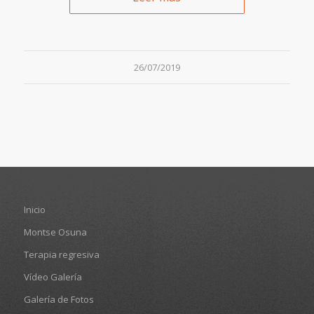
26/07/2019
Inicio
Montse Osuna
Terapia regresiva
Vídeo Galería
Galería de Fotos