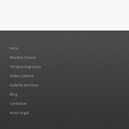
Inicio
Montse Osuna
Terapia regresiva
Vídeo Galería
Galería de Fotos
Blog
Contactar
Aviso legal