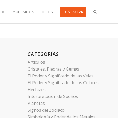
LOG
MULTIMEDIA
LIBROS
CONTACTAR
CATEGORÍAS
Artículos
Cristales, Piedras y Gemas
El Poder y Significado de las Velas
El Poder y Significado de los Colores
Hechizos
Interpretación de Sueños
Planetas
Signos del Zodiaco
Simbología y Poder de los Metales