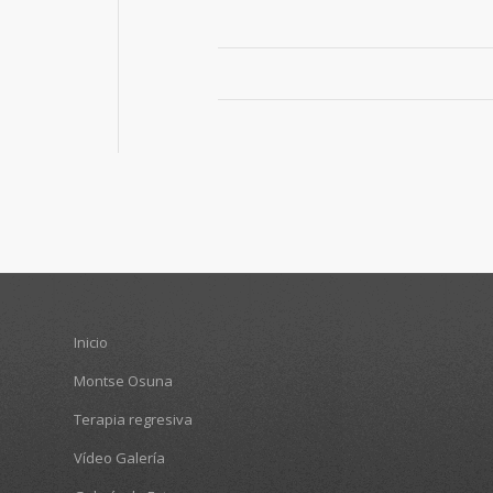
Inicio
Montse Osuna
Terapia regresiva
Vídeo Galería