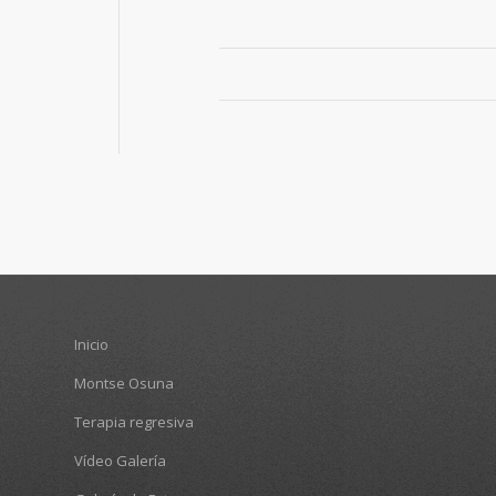
Inicio
Montse Osuna
Terapia regresiva
Vídeo Galería