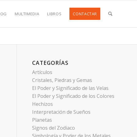
LOG
MULTIMEDIA
LIBROS
CONTACTAR
CATEGORÍAS
Artículos
Cristales, Piedras y Gemas
El Poder y Significado de las Velas
El Poder y Significado de los Colores
Hechizos
Interpretación de Sueños
Planetas
Signos del Zodiaco
Simbología y Poder de los Metales