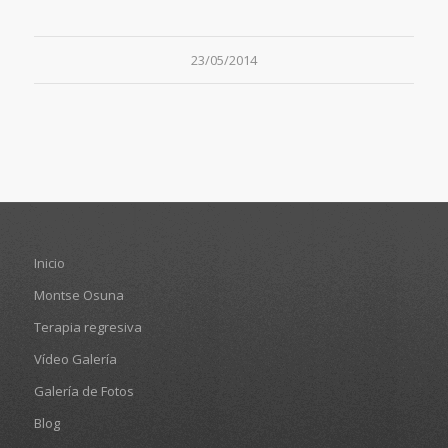
23/05/2014
Inicio
Montse Osuna
Terapia regresiva
Vídeo Galería
Galería de Fotos
Blog