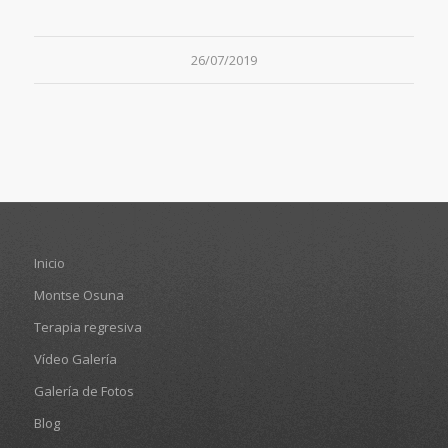
26/07/2019
Inicio
Montse Osuna
Terapia regresiva
Vídeo Galería
Galería de Fotos
Blog