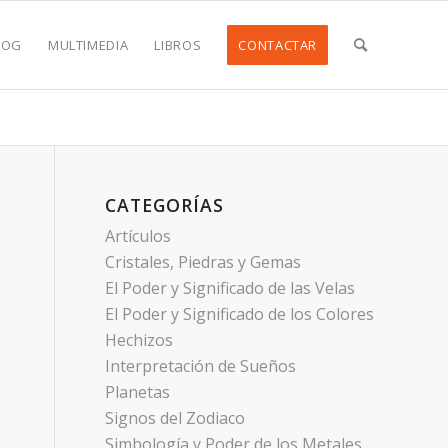
LOG
MULTIMEDIA
LIBROS
CONTACTAR
CATEGORÍAS
Artículos
Cristales, Piedras y Gemas
El Poder y Significado de las Velas
El Poder y Significado de los Colores
Hechizos
Interpretación de Sueños
Planetas
Signos del Zodiaco
Simbología y Poder de los Metales