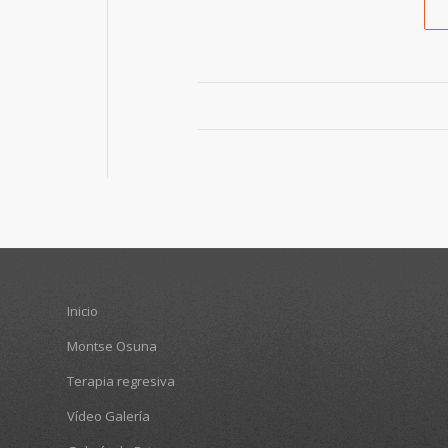
Inicio
Montse Osuna
Terapia regresiva
Vídeo Galería