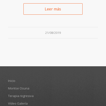
Leer más
21/08/2019
Inicio
Montse Osuna
Terapia regresiva
Vídeo Galería