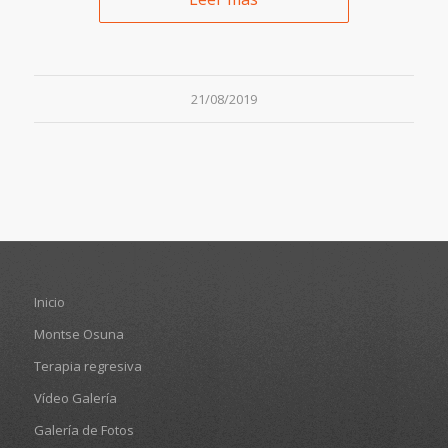
21/08/2019
Inicio
Montse Osuna
Terapia regresiva
Vídeo Galería
Galería de Fotos