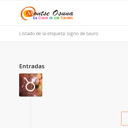
Listado de la etiqueta: signo de tauro
Entradas