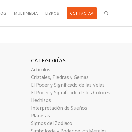
LOG
MULTIMEDIA
LIBROS
CONTACTAR
CATEGORÍAS
Artículos
Cristales, Piedras y Gemas
El Poder y Significado de las Velas
El Poder y Significado de los Colores
Hechizos
Interpretación de Sueños
Planetas
Signos del Zodiaco
Simbología y Poder de los Metales