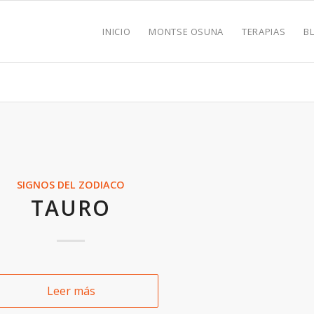
INICIO
MONTSE OSUNA
TERAPIAS
B
SIGNOS DEL ZODIACO
TAURO
Leer más