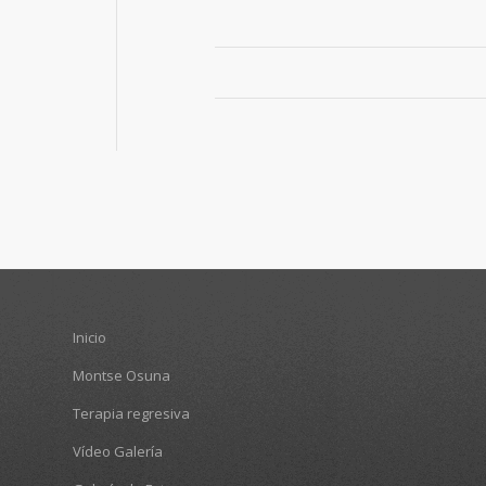
Inicio
Montse Osuna
Terapia regresiva
Vídeo Galería