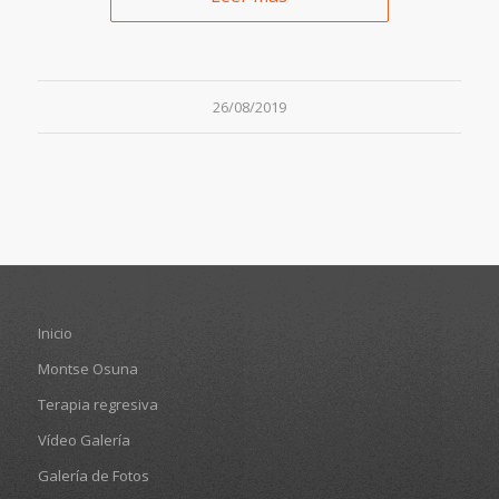
26/08/2019
Inicio
Montse Osuna
Terapia regresiva
Vídeo Galería
Galería de Fotos