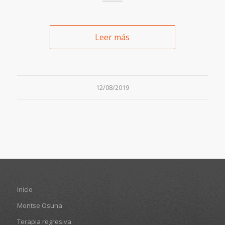
Leer más
12/08/2019
Inicio
Montse Osuna
Terapia regresiva