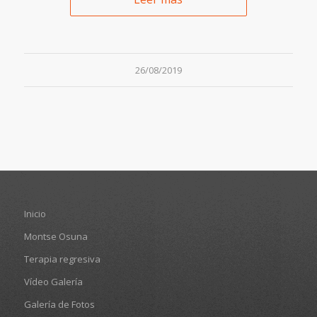
26/08/2019
Inicio
Montse Osuna
Terapia regresiva
Vídeo Galería
Galería de Fotos