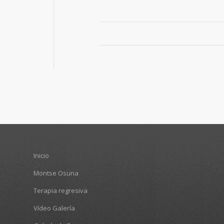
Inicio
Montse Osuna
Terapia regresiva
Vídeo Galería