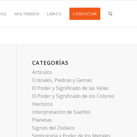
LOG
MULTIMEDIA
LIBROS
CONTACTAR
CATEGORÍAS
Artículos
Cristales, Piedras y Gemas
El Poder y Significado de las Velas
El Poder y Significado de los Colores
Hechizos
Interpretación de Sueños
Planetas
Signos del Zodiaco
Simbología y Poder de los Metales