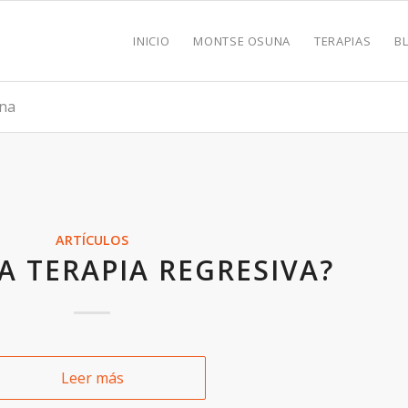
INICIO
MONTSE OSUNA
TERAPIAS
B
ona
ARTÍCULOS
LA TERAPIA REGRESIVA?
Leer más