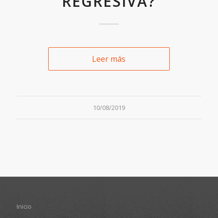
REGRESIVA?
Leer más
10/08/2019
Inicio