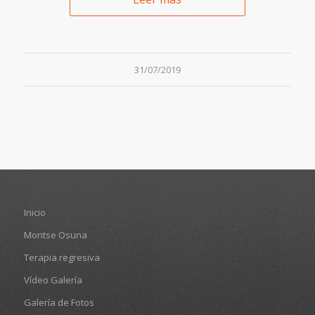
31/07/2019
Inicio
Montse Osuna
Terapia regresiva
Vídeo Galería
Galería de Fotos