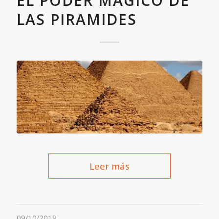
EL PODER MÁGICO DE
LAS PIRAMIDES
Leer más
09/10/2019